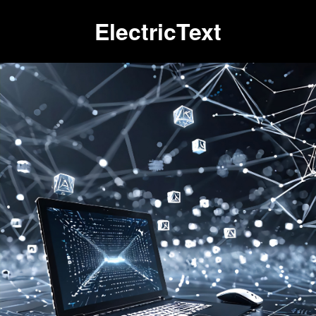
ElectricText